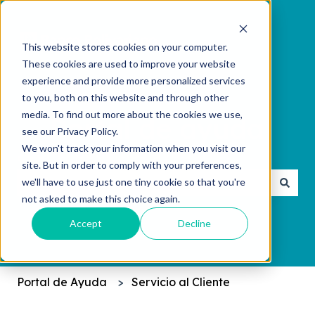
This website stores cookies on your computer.
These cookies are used to improve your website
experience and provide more personalized services
to you, both on this website and through other
media. To find out more about the cookies we use,
see our Privacy Policy.
We won't track your information when you visit our
¿Cómo podemos ayudarte?
site. But in order to comply with your preferences,
we'll have to use just one tiny cookie so that you're
not asked to make this choice again.
No hay sugerencias porque el campo de búsqueda 
Accept
Decline
Portal de Ayuda
Servicio al Cliente