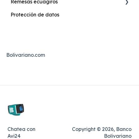
Remesas ecuagiros
Formularios persona natural con actividad
Credirol
Plan Programado Bankard
Referencias Bancarias Online
Visa Débito Joven
económica
Protección de datos
Depósito Express
Programa de Premios
Quickpay
Visa Débito Black
ecuagiros
Formulario General
Depósitos Temporales
Destinos Bankard
Matriculación Vehicular
Tarjetas Visa Débito
Protección Integral
Formulario Empresas - Personas Jurídicas
Tarjeta Empresarial
Pago al IESS
24online SAT
Clave Virtual
Bolivariano.com
Transferencias Internacionales en SAT
Estado de Cuenta Digital
BIMO
Casilleros de Seguridad
Pagos Educativos
Caja Verde
Chatea con
Copyright © 2026, Banco
Transferencias Nacionales
Avi24
Bolivariano