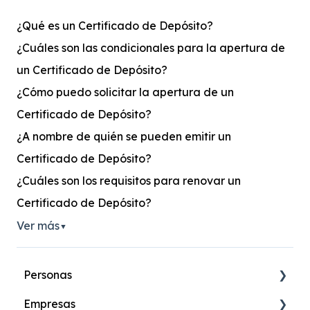
¿Qué es un Certificado de Depósito?
¿Cuáles son las condicionales para la apertura de
un Certificado de Depósito?
¿Cómo puedo solicitar la apertura de un
Certificado de Depósito?
¿A nombre de quién se pueden emitir un
Certificado de Depósito?
¿Cuáles son los requisitos para renovar un
Certificado de Depósito?
Ver más
▼
Personas
Empresas
Cuenta de Ahorros Online