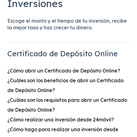
Inversiones
Escoge el monto y el tiempo de tu inversión, recibe
la mejor tasa y haz crecer tu dinero.
Certificado de Depósito Online
¿Cómo abrir un Certificado de Depósito Online?
¿Cuáles son los beneficios de abrir un Certificado
de Depósito Online?
¿Cuáles son los requisitos para abrir un Certificado
de Depósito Online?
¿Cómo realizar una inversión desde 24móvil?
¿Cómo hago para realizar una inversión desde