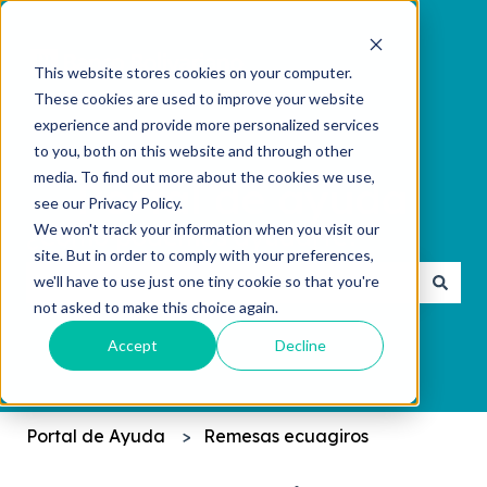
This website stores cookies on your computer.
These cookies are used to improve your website
experience and provide more personalized services
to you, both on this website and through other
media. To find out more about the cookies we use,
see our Privacy Policy.
We won't track your information when you visit our
¿Cómo podemos ayudarte?
site. But in order to comply with your preferences,
we'll have to use just one tiny cookie so that you're
not asked to make this choice again.
No hay sugerencias porque el campo de búsqueda 
Accept
Decline
Portal de Ayuda
Remesas ecuagiros