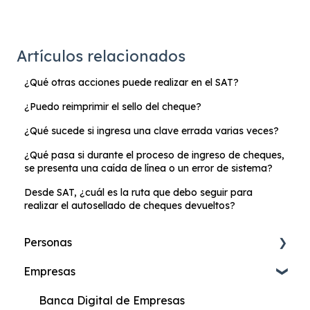
Artículos relacionados
¿Qué otras acciones puede realizar en el SAT?
¿Puedo reimprimir el sello del cheque?
¿Qué sucede si ingresa una clave errada varias veces?
¿Qué pasa si durante el proceso de ingreso de cheques,
se presenta una caída de línea o un error de sistema?
Desde SAT, ¿cuál es la ruta que debo seguir para
realizar el autosellado de cheques devueltos?
Personas
Empresas
Cuenta de Ahorros Online
Cuenta Más Online
Banca Digital de Empresas