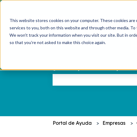
This website stores cookies on your computer. These cookies are 
services to you, both on this website and through other media. To 
We won't track your information when you visit our site. But in orde
so that you're not asked to make this choice again.
¿Cómo podemos ayudar
No hay sugerencias porque el c
Portal de Ayuda
Empresas