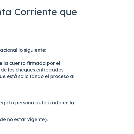
ta Corriente que
cional lo siguiente:
 la cuenta firmada por el
n de los cheques entregados
 está solicitando el proceso al
egal o persona autorizada en la
e no estar vigente).