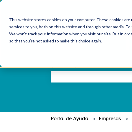
This website stores cookies on your computer. These cookies are 
services to you, both on this website and through other media. To 
We won't track your information when you visit our site. But in orde
so that you're not asked to make this choice again.
¿Cómo podemos ayudar
No hay sugerencias porque el c
Portal de Ayuda
Empresas