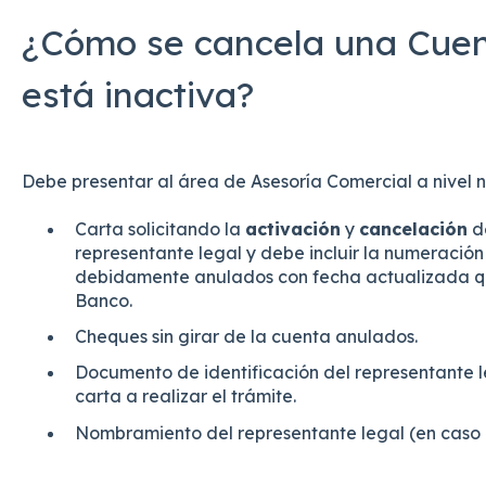
¿Cómo se cancela una Cuen
está inactiva?
Debe presentar al área de Asesoría Comercial a nivel na
Carta solicitando la
activación
y
cancelación
de
representante legal y debe incluir la numeració
debidamente anulados con fecha actualizada que
Banco.
Cheques sin girar de la cuenta anulados.
Documento de identificación del representante l
carta a realizar el trámite.
Nombramiento del representante legal (en caso d