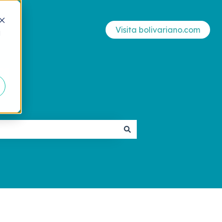
Visita bolivariano.com
d