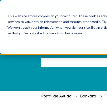
This website stores cookies on your computer. These cookies are 
services to you, both on this website and through other media. To 
We won't track your information when you visit our site. But in orde
so that you're not asked to make this choice again.
¿Cómo podemos ayudar
No hay sugerencias porque el c
Portal de Ayuda
Bankard
T